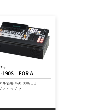
ッチャー
-190S FOR A
ル価格 ¥80,000/1日
ブスイッチャー