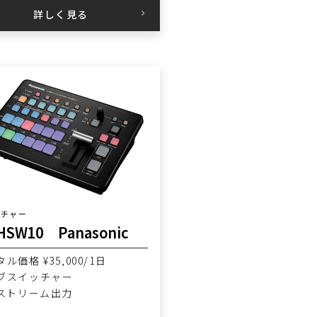
詳しく見る
ッチャー
HSW10 Panasonic
ル価格 ¥35,000/1日
ブスイッチャー
Bストリーム出力