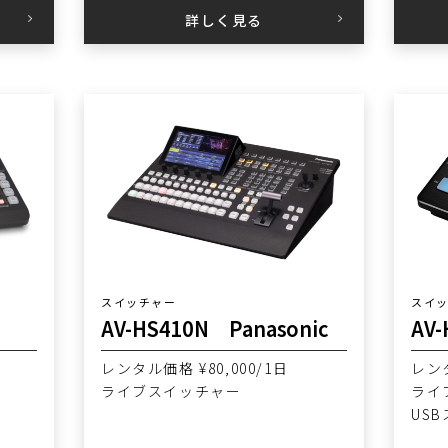
詳しく見る
スイッチャー
スイ
AV-HS410N Panasonic
AV-
レンタル価格 ¥80,000/1日
レンタ
ライブスイッチャー
ライ
US