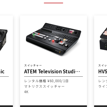
スイッチャー
スイ
ic
ATEM Television Studio 4K8 Blackmagic Design
HVS
レンタル価格 ¥60,000/1日
レンタ
マトリクススイッチャー
ライ
4K