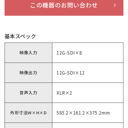
この機器のお問い合わせ
基本スペック
映像入力
12G-SDI×8
映像出力
12G-SDI×12
音声入力
XLR×2
外形寸法W×H×D
585.2×161.2×375.2mm