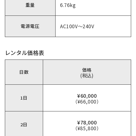
重量
6.76kg
電源電圧
AC100V〜240V
レンタル価格表
価格
日数
(税込)
¥60,000
1日
（¥66,000）
¥78,000
2日
（¥85,800）