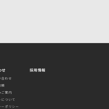
わせ
採用情報
い合わせ
依頼
みご案内
トについて
シーポリシー