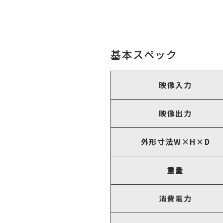
基本スペック
映像入力
映像出力
外形寸法W×H×D
重量
消費電力