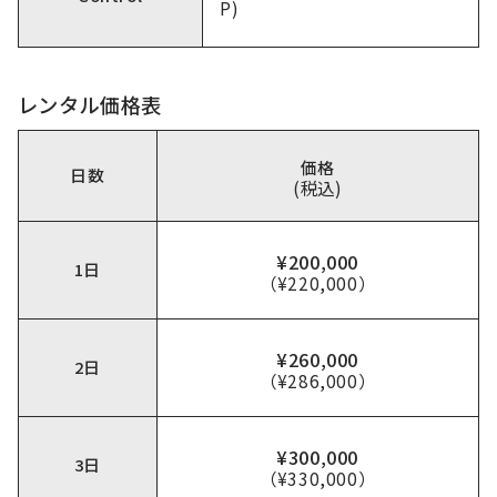
P)
レンタル価格表
価格
日数
(税込)
¥200,000
1日
（¥220,000）
¥260,000
2日
（¥286,000）
¥300,000
3日
（¥330,000）