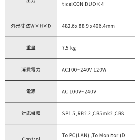
出力
ticalCON DUO×4
外形寸法W×H×D
482.6x 88.9 x406.4mm
重量
7.5 kg
消費電力
AC100~240V 120W
電源
AC 100V~240V
対応機種
SP1.5,RB2.3,CB5mk2,CB8
To PC(LAN) ,To Monitor (D
Control