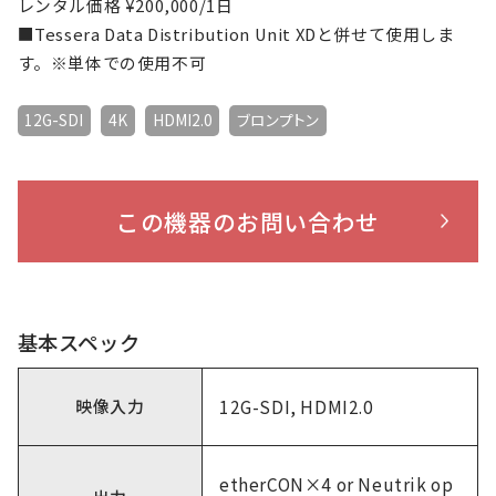
レンタル価格 ¥200,000/1日
■Tessera Data Distribution Unit XDと併せて使用しま
す。※単体での使用不可
12G-SDI
4K
HDMI2.0
ブロンプトン
この機器のお問い合わせ
基本スペック
映像入力
12G-SDI, HDMI2.0
etherCON×4 or Neutrik op