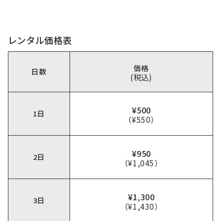
レンタル価格表
価格
日数
(税込)
¥500
1日
（¥550）
¥950
2日
（¥1,045）
¥1,300
3日
（¥1,430）