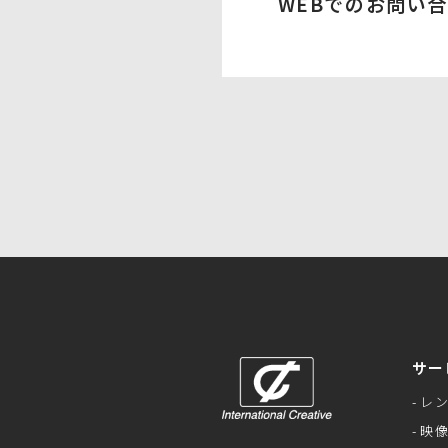
WEBでのお問い
サー
レ
映