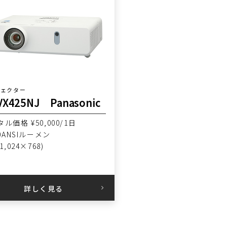
ジェクター
VX425NJ Panasonic
ル価格 ¥50,000/1日
00ANSIルーメン
1,024×768)
詳しく見る