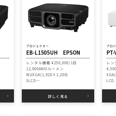
プロジェクター
プロ
N
EB-L1505UH EPSON
PT-
レンタル価格 ¥250,000/1日
レンタ
12,000ANSIルーメン
4,5
WUXGA(1,920×1,200)
XGA(
3LCD
LCD
ピクセルシフト4K
詳しく見る