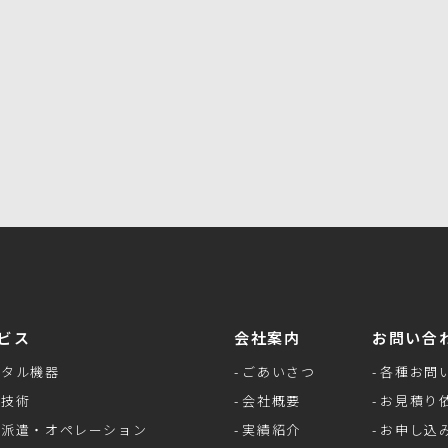
お問い合わせフォーム
ビス
会社案内
お問い合
ンタル機器
ごあいさつ
各種お問
像技術
会社概要
お見積り
材派遣・オペレーション
実績紹介
お申し込