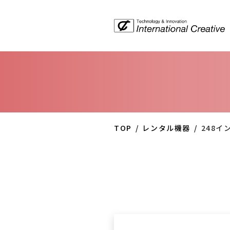
TOP
レンタル機器
248イ