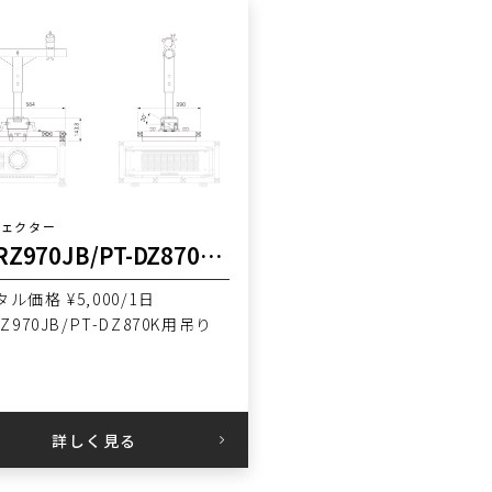
ジェクター
PT-RZ970JB/PT-DZ870K用吊金具 RATEC
ル価格 ¥5,000/1日
RZ970JB/PT-DZ870K用吊り
詳しく見る