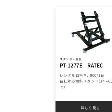
スタンド・金具
PT-1277E RATEC
レンタル価格 ¥5,000/1日
各社対応傾斜スタンド(37〜6
で)
詳しく見る