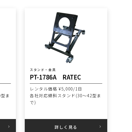
スタンド・金具
PT-1786A RATEC
レンタル価格 ¥5,000/1日
0型ま
各社対応傾斜スタンド(30〜42型ま
で)
詳しく見る