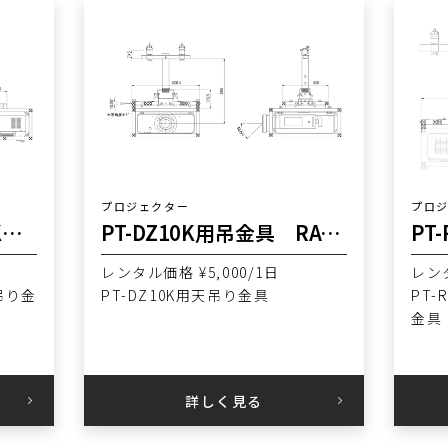
プロジェクター
プロ
PT-RQ35KJ/PT-DZ21K用吊金具 RATEC
PT-DZ10K用吊金具 RATEC
レンタル価格 ¥5,000/1日
レンタ
天吊り金
PT-DZ10K用天吊り金具
PT-
金具
詳しく見る