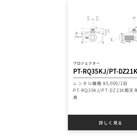
プロジェクター
レンタル価格 ¥5,000/1日
PT-RQ35KJ/PT-DZ21K用
具
詳しく見る