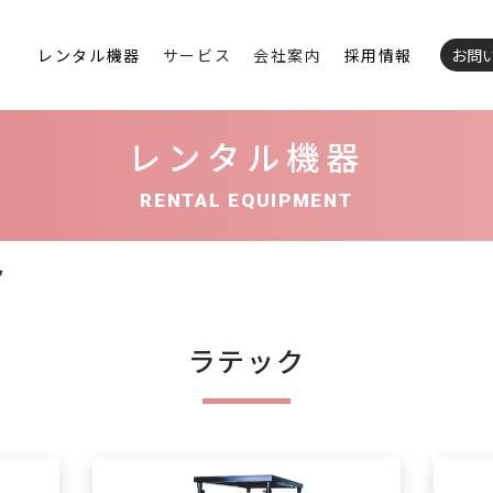
レンタル機器
サービス
会社案内
採用情報
お問
レンタル機器
RENTAL EQUIPMENT
ク
ラテック