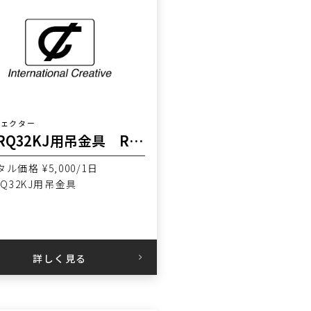
ジェクター
PT-RQ32KJ用吊金具 RATEC
ル価格 ¥5,000/1日
RQ32KJ用吊金具
詳しく見る