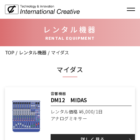
レンタル機器
RENTAL EQUIPMENT
TOP
レンタル機器
マイダス
マイダス
音響機器
DM12 MIDAS
レンタル価格 ¥6,000/1日
アナログミキサー
詳しく見る