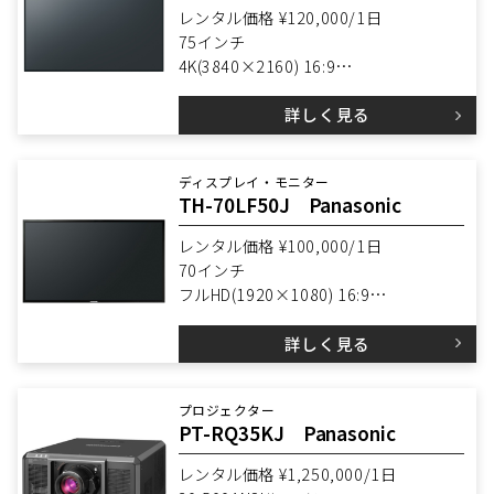
レンタル価格 ¥120,000/1日
75インチ
4K(3840×2160) 16:9
輝度 500cd/㎡
詳しく見る
メディアプレイヤー搭載
スピーカー搭載
タテ・ヨコ設置可能
ディスプレイ・モニター
VESA W600×H400mm
TH-70LF50J Panasonic
レンタル価格 ¥100,000/1日
70インチ
フルHD(1920×1080) 16:9
輝度 700cd/㎡
詳しく見る
スピーカー搭載
タテ・ヨコ設置可能
VESA W400×H400mm
プロジェクター
PT-RQ35KJ Panasonic
レンタル価格 ¥1,250,000/1日