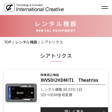
レンタル機器
RENTAL EQUIPMENT
TOP
レンタル機器
シアトリクス
シアトリクス
映像周辺機器
XVVSDI2HDMIT1 Theatrixx
レンタル価格 ¥8,000/1日
SDI→HDMI信号変換
詳しく見る