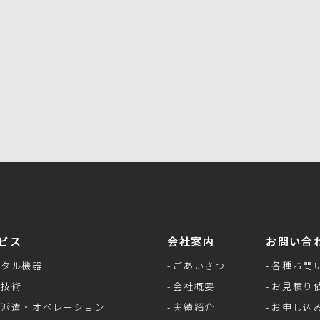
お問い合わせフォーム
ビス
会社案内
お問い合
ンタル機器
ごあいさつ
各種お問
像技術
会社概要
お見積り
材派遣・オペレーション
実績紹介
お申し込