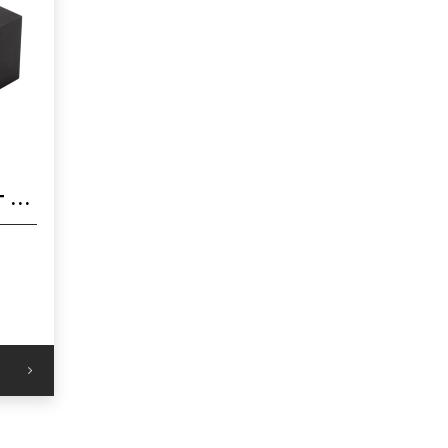
TRB-662 EXCELLENT ONKYO