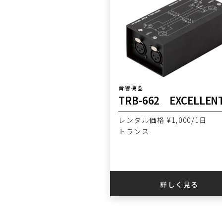
音響機器
レンタル価格 ¥1,000/1日
トランス
詳しく見る