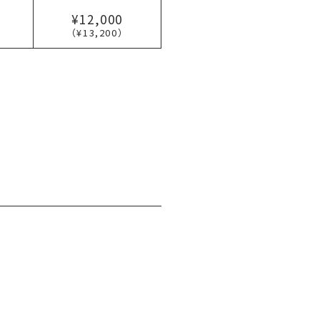
¥12,000
（¥13,200）