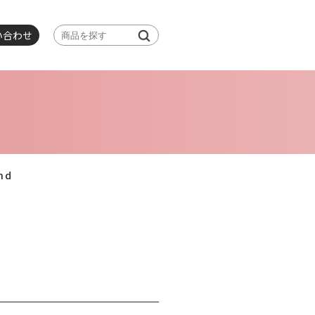
い合わせ
nd
d