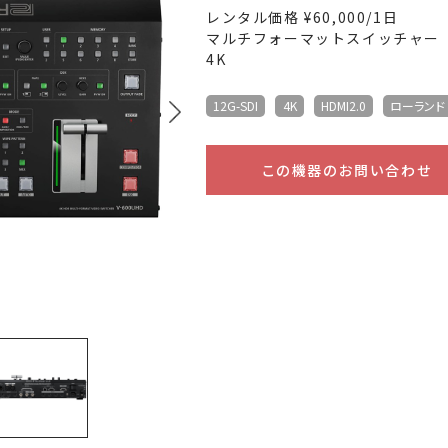
レンタル価格 ¥60,000/1日
マルチフォーマットスイッチャー
4K
12G-SDI
4K
HDMI2.0
ローランド
この機器のお問い合わせ