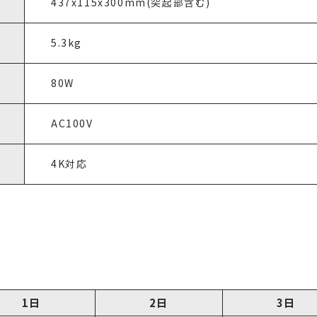
437x115x300mm(突起部含む)
5.3kg
80W
AC100V
4K対応
1日
2日
3日