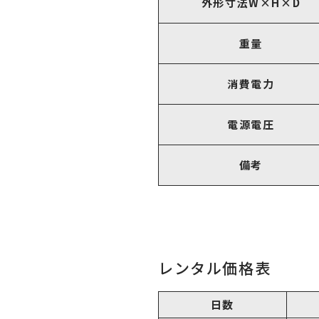
外形寸法W×H×D
重量
消費電力
電源電圧
備考
レンタル価格表
日数