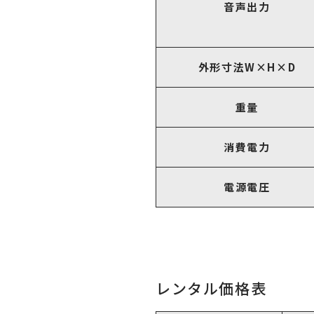
音声出力
外形寸法W×H×D
重量
消費電力
電源電圧
レンタル価格表