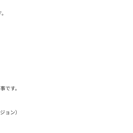
す。
事です。

ジョン）
