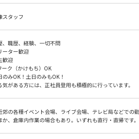
像スタッフ
歴、職歴、経験、一切不問

リーター歓迎

歓迎

ワーク（かけもち）OK

日のみOK！土日のみもOK！

る気がある方には、正社員登用も積極的に行っています。
近郊の各種イベント会場、ライブ会場、テレビ局などでの勤
ほか、倉庫内作業の場合もあり。いずれも直行・直帰です