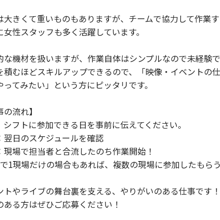
は大きくて重いものもありますが、チームで協力して作業す
に女性スタッフも多く活躍しています。

的な機材を扱いますが、作業自体はシンプルなので未経験でも
を積むほどスキルアップできるので、「映像・イベントの
やってみたい」という方にピッタリです。

事の流れ】

、シフトに参加できる日を事前に伝えてください。

：翌日のスケジュールを確認

：現場で担当者と合流したのち作業開始！

日で1現場だけの場合もあれば、複数の現場に参加したもらう
ントやライブの舞台裏を支える、やりがいのある仕事です！
のある方はぜひご応募ください！