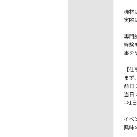
機材
実際
専門
経験
事を
【仕
まず
前日
当日
⇒1
イベ
興味