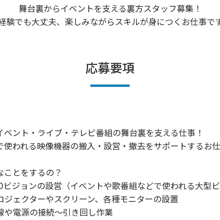
舞台裏からイベントを支える裏方スタッフ募集！

経験でも大丈夫、楽しみながらスキルが身につくお仕事で
応募要項
イベント・ライブ・テレビ番組の舞台裏を支える仕事！

で使われる映像機器の搬入・設営・撤去をサポートするお仕
なことをするの？

LEDビジョンの設営（イベントや歌番組などで使われる大型ビ
プロジェクターやスクリーン、各種モニターの設置

配線や電源の接続～引き回し作業
