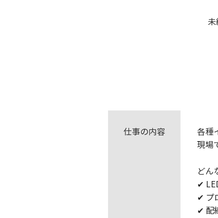
未
仕事の内容
各種
現場
どん
✔ 
✔ 
✔ 