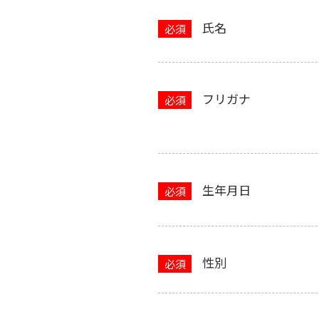
氏名
フリガナ
生年月日
性別