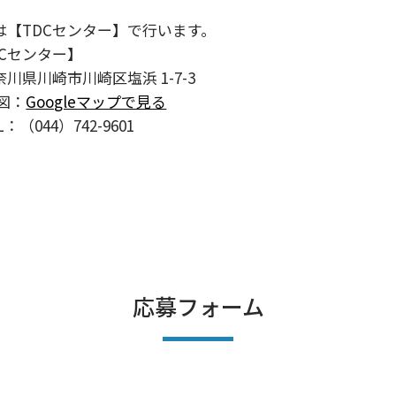
は【TDCセンター】で行います。
DCセンター】
奈川県川崎市川崎区塩浜 1-7-3
図：
Googleマップで見る
L：
（044）742-9601
応募フォーム