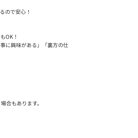
るので安心！

OK！

仕事に興味がある」「裏方の仕
場合もあります。


