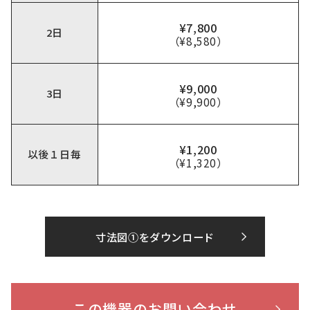
¥7,800
2日
（¥8,580）
¥9,000
3日
（¥9,900）
¥1,200
以後１日毎
（¥1,320）
寸法図①をダウンロード
この機器のお問い合わせ