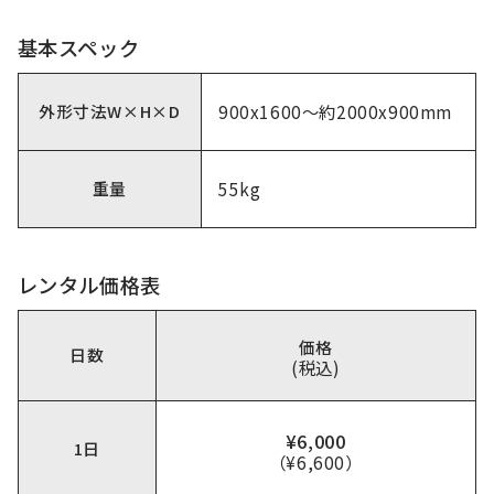
基本スペック
外形寸法W×H×D
900x1600～約2000x900mm
重量
55kg
レンタル価格表
価格
日数
(税込)
¥6,000
1日
（¥6,600）