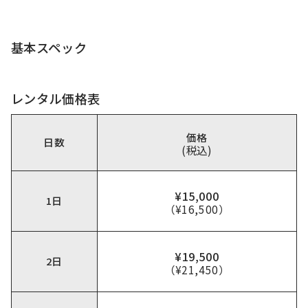
基本スペック
レンタル価格表
価格
日数
(税込)
¥15,000
1日
（¥16,500）
¥19,500
2日
（¥21,450）