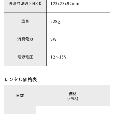
外形寸法W×H×D
123x23x92mm
重量
228g
消費電力
8W
電源電圧
12～15V
レンタル価格表
価格
日数
(税込)