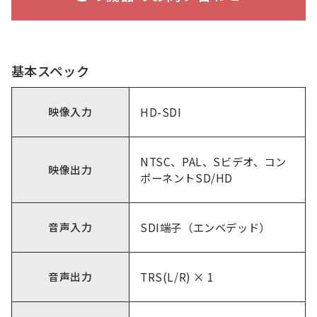
基本スペック
映像入力
HD-SDI
NTSC、PAL、Sビデオ、コン
映像出力
ポーネントSD/HD
音声入力
SDI端子（エンベデッド）
音声出力
TRS(L/R) × 1