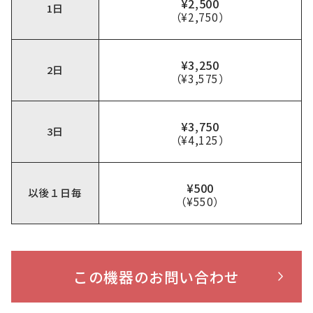
¥2,500
1日
（¥2,750）
¥3,250
2日
（¥3,575）
¥3,750
3日
（¥4,125）
¥500
以後１日毎
（¥550）
この機器のお問い合わせ