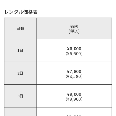
レンタル価格表
価格
日数
(税込)
¥6,000
1日
（¥6,600）
¥7,800
2日
（¥8,580）
¥9,000
3日
（¥9,900）