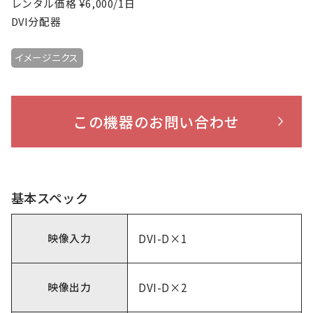
レンタル価格 ¥6,000/1日
DVI分配器
イメージニクス
この機器のお問い合わせ
基本スペック
映像入力
DVI-D×1
映像出力
DVI-D×2