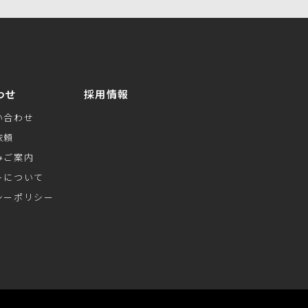
わせ
採用情報
い合わせ
依頼
みご案内
トについて
シーポリシー