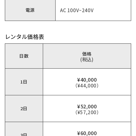
電源
AC 100V~240V
レンタル価格表
価格
日数
(税込)
¥40,000
1日
（¥44,000）
¥52,000
2日
（¥57,200）
¥60,000
3日