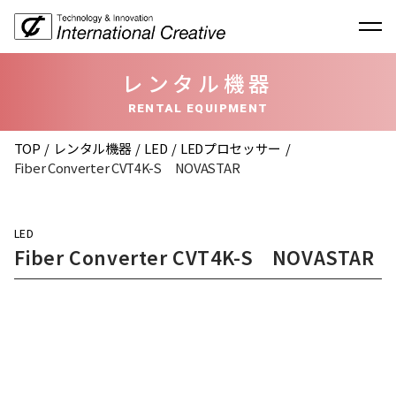
レンタル機器
RENTAL EQUIPMENT
TOP
レンタル機器
LED
LEDプロセッサー
Fiber Converter CVT4K-S NOVASTAR
LED
Fiber Converter CVT4K-S NOVASTAR