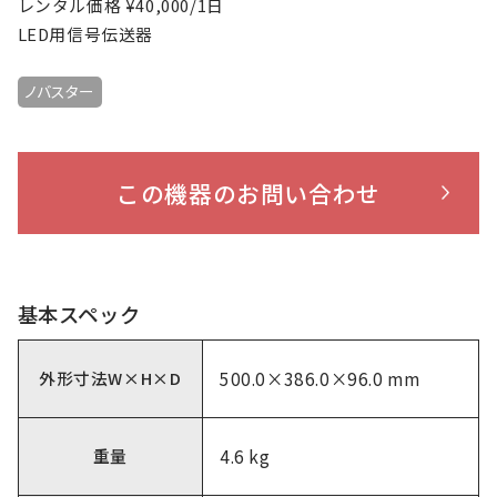
レンタル価格 ¥40,000/1日
LED用信号伝送器
ノバスター
この機器のお問い合わせ
基本スペック
外形寸法W×H×D
500.0×386.0×96.0 mm
重量
4.6 kg