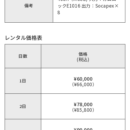
備考
ックE1016 出力：Socapex×
8
レンタル価格表
価格
日数
(税込)
¥60,000
1日
（¥66,000）
¥78,000
2日
（¥85,800）
¥90,000