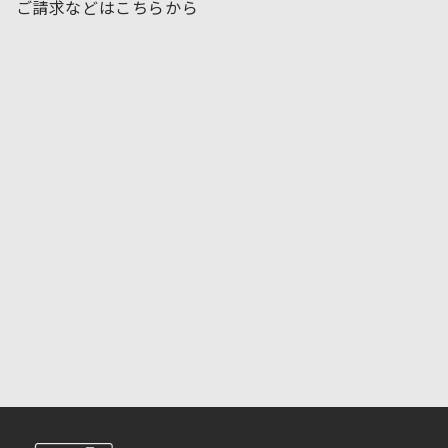
ご請求などはこちらから
お問い合わせフォームはこちら