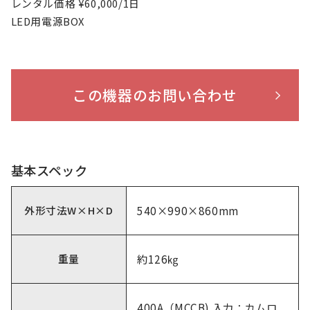
レンタル価格 ¥60,000/1日
LED用電源BOX
この機器のお問い合わせ
基本スペック
外形寸法W×H×D
540×990×860mm
重量
約126㎏
400A（MCCB) 入力：カムロ