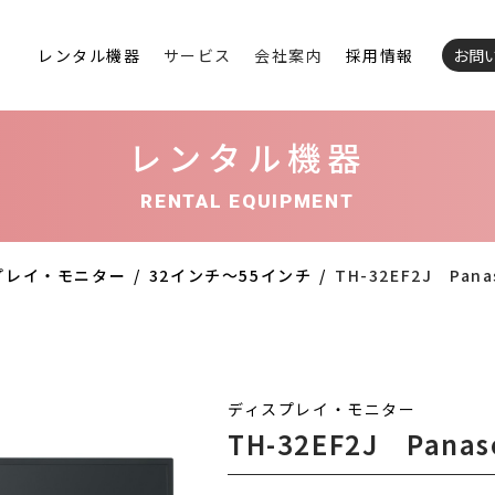
レンタル機器
サービス
会社案内
採用情報
お問
レンタル機器
RENTAL EQUIPMENT
プレイ・モニター
32インチ〜55インチ
TH-32EF2J Pana
ディスプレイ・モニター
TH-32EF2J Panas