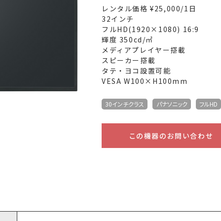
レンタル価格 ¥25,000/1日
32インチ
フルHD(1920×1080) 16:9
輝度 350cd/㎡
メディアプレイヤー搭載
スピーカー搭載
タテ・ヨコ設置可能
VESA W100×H100mm
30インチクラス
パナソニック
フルHD
この機器のお問い合わせ