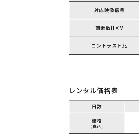
対応映像信号
画素数H×V
コントラスト比
レンタル価格表
日数
価格
(税込)