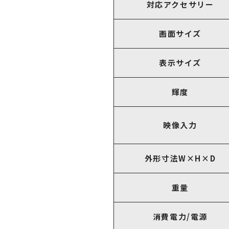
対応アクセサリー
画面サイズ
表示サイズ
輝度
映像入力
外形寸法W×H×D
重量
消費電力/電源