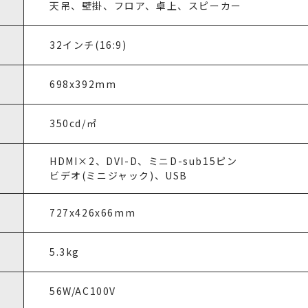
天吊、壁掛、フロア、卓上、スピーカー
32インチ(16:9)
698x392mm
350cd/㎡
HDMI×2、DVI-D、ミニD-sub15ピン
ビデオ(ミニジャック)、USB
727x426x66mm
5.3kg
56W/AC100V