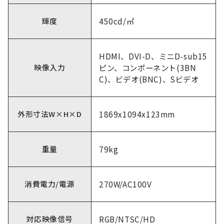
輝度
450cd/㎡
HDMI、DVI-D、ミニD-sub15
映像入力
ピン、コンポーネント(3BN
C)、ビデオ(BNC)、Sビデオ
外形寸法W×H×D
1869x1094x123mm
重量
79kg
消費電力/電源
270W/AC100V
対応映像信号
RGB/NTSC/HD