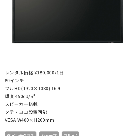
レンタル価格 ¥180,000/1日
80インチ
フルHD(1920×1080) 16:9
輝度 450cd/㎡
スピーカー搭載
タテ・ヨコ設置可能
VESA W400×H200mm
80インチクラス
シャープ
フルHD