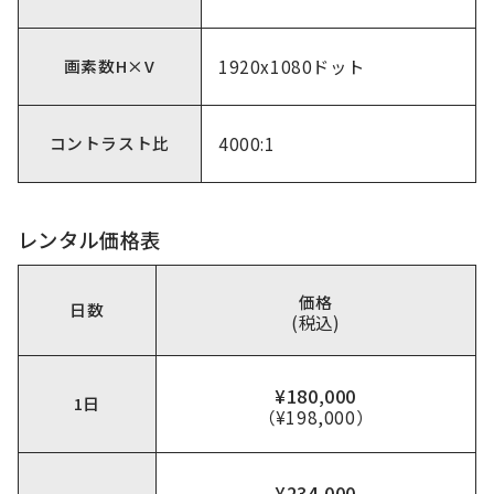
画素数H×V
1920x1080ドット
コントラスト比
4000:1
レンタル価格表
価格
日数
(税込)
¥180,000
1日
（¥198,000）
¥234,000