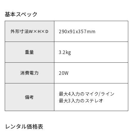
基本スペック
外形寸法W×H×D
290x91x357mm
重量
3.2kg
消費電力
20W
最大4入力のマイク/ライン
備考
最大3入力のステレオ
レンタル価格表