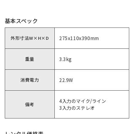
基本スペック
外形寸法W×H×D
275x110x390mm
重量
3.3kg
消費電力
22.9W
4入力のマイク/ライン
備考
3入力のステレオ
レンタル価格表