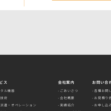
ビス
会社案内
お問い合
ンタル機器
ごあいさつ
各種お問
像技術
会社概要
お見積り
材派遣・オペレーション
実績紹介
お申し込