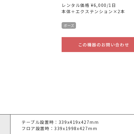
レンタル価格 ¥6,000/1日
本体＋エクステンション×2本
ボーズ
この機器のお問い合わせ
テーブル設置時：339x419x427mm
フロア設置時：339x1998x427mm