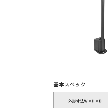
基本スペック
外形寸法W×H×D