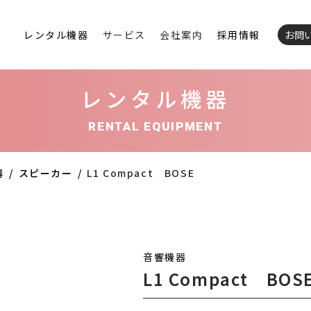
レンタル機器
サービス
会社案内
採用情報
お問
レンタル機器
RENTAL EQUIPMENT
器
スピーカー
L1 Compact BOSE
音響機器
L1 Compact BOS