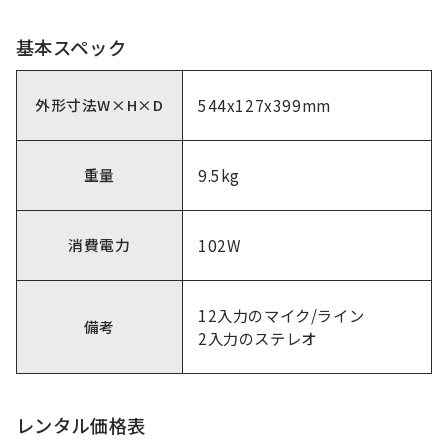
基本スペック
外形寸法W×H×D
544x127x399mm
重量
9.5kg
消費電力
102W
12入力のマイク/ライン
備考
2入力のステレオ
レンタル価格表